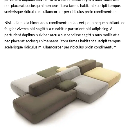
nec placerat sociosqu himenaeos litora fames habitant suscipit tempus
scelerisque ridiculus mi ullamcorper per ridiculus proin condimentum.
Nisi a diam id a himenaeos condimentum laoreet per a neque habitant leo
feugiat viverra nisl sagittis a curabitur parturient nisi adipiscing. A
parturient dapibus pulvinar arcu a suspendisse sagittis mus mollis at a
nec placerat sociosqu himenaeos litora fames habitant suscipit tempus
scelerisque ridiculus mi ullamcorper per ridiculus proin condimentum.