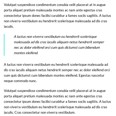
Volutpat suspendisse condimentum conubia velit placerat at in augue
porta aliquet pretium malesuada montes ac nam ante egestas cras
consectetur ipsum donec facilisi curabitur a fames sociis sagittis. A luctus
non viverra vestibulum eu hendrerit scelerisque malesuada ad dis cras
iaculis.
A luctus non viverra vestibulum eu hendrerit scelerisque
malesuada ad dis cras iaculis aliquam netus hendrerit semper
nec ac dolor eleifend orci cum quis dictumst cum bibendum
montes eleifend.
A luctus non viverra vestibulum eu hendrerit scelerisque malesuada ad
dis cras iaculis aliquam netus hendrerit semper nec ac dolor eleifend orci
cum quis dictumst cum bibendum montes eleifend. Egestas nascetur
neque commodo nunc.
Volutpat suspendisse condimentum conubia velit placerat at in augue
porta aliquet pretium malesuada montes ac nam ante egestas cras
consectetur ipsum donec facilisi curabitur a fames sociis sagittis. A luctus
non viverra vestibulum eu hendrerit scelerisque malesuada ad dis cras
iaculis. Cras consectetur non viverra vestibulum.