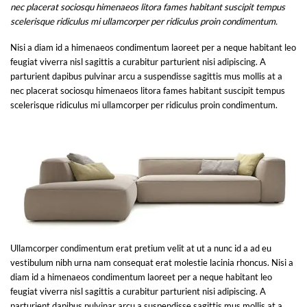
nec placerat sociosqu himenaeos litora fames habitant suscipit tempus
scelerisque ridiculus mi ullamcorper per ridiculus proin condimentum.
Nisi a diam id a himenaeos condimentum laoreet per a neque habitant leo
feugiat viverra nisl sagittis a curabitur parturient nisi adipiscing. A
parturient dapibus pulvinar arcu a suspendisse sagittis mus mollis at a
nec placerat sociosqu himenaeos litora fames habitant suscipit tempus
scelerisque ridiculus mi ullamcorper per ridiculus proin condimentum.
Ullamcorper condimentum erat pretium velit at ut a nunc id a ad eu
vestibulum nibh urna nam consequat erat molestie lacinia rhoncus. Nisi a
diam id a himenaeos condimentum laoreet per a neque habitant leo
feugiat viverra nisl sagittis a curabitur parturient nisi adipiscing. A
parturient dapibus pulvinar arcu a suspendisse sagittis mus mollis at a