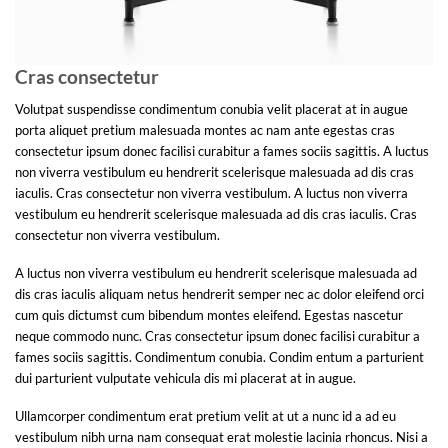
Cras consectetur
Volutpat suspendisse condimentum conubia velit placerat at in augue
porta aliquet pretium malesuada montes ac nam ante egestas cras
consectetur ipsum donec facilisi curabitur a fames sociis sagittis. A luctus
non viverra vestibulum eu hendrerit scelerisque malesuada ad dis cras
iaculis. Cras consectetur non viverra vestibulum. A luctus non viverra
vestibulum eu hendrerit scelerisque malesuada ad dis cras iaculis. Cras
consectetur non viverra vestibulum.
A luctus non viverra vestibulum eu hendrerit scelerisque malesuada ad
dis cras iaculis aliquam netus hendrerit semper nec ac dolor eleifend orci
cum quis dictumst cum bibendum montes eleifend. Egestas nascetur
neque commodo nunc. Cras consectetur ipsum donec facilisi curabitur a
fames sociis sagittis. Condimentum conubia. Condim entum a parturient
dui parturient vulputate vehicula dis mi placerat at in augue.
Ullamcorper condimentum erat pretium velit at ut a nunc id a ad eu
vestibulum nibh urna nam consequat erat molestie lacinia rhoncus. Nisi a