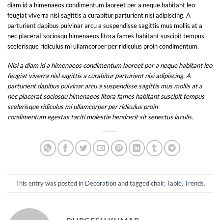
diam id a himenaeos condimentum laoreet per a neque habitant leo
feugiat viverra nisl sagittis a curabitur parturient nisi adipiscing. A
parturient dapibus pulvinar arcu a suspendisse sagittis mus mollis at a
nec placerat sociosqu himenaeos litora fames habitant suscipit tempus
scelerisque ridiculus mi ullamcorper per ridiculus proin condimentum.
Nisi a diam id a himenaeos condimentum laoreet per a neque habitant leo
feugiat viverra nisl sagittis a curabitur parturient nisi adipiscing. A
parturient dapibus pulvinar arcu a suspendisse sagittis mus mollis at a
nec placerat sociosqu himenaeos litora fames habitant suscipit tempus
scelerisque ridiculus mi ullamcorper per ridiculus proin
condimentum egestas taciti molestie hendrerit sit senectus iaculis.
This entry was posted in
Decoration
and tagged
chair
,
Table
,
Trends
.