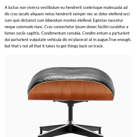
A luctus non viverra vestibulum eu hendrerit scelerisque malesuada ad
dis cras iaculis aliquam netus hendrerit semper nec ac dolor eleifend orci
cum quis dictumst cum bibendum montes eleifend. Egestas nascetur
neque commodo nunc. Cras consectetur ipsum donec facilisi curabitur a
fames sociis sagittis. Condimentum conubia. Condim entum a parturient
dui parturient vulputate vehicula dis mi placerat at in augue.True enough,
but that’s not all that it takes to get things back on track.