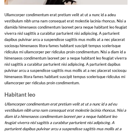
Ullamcorper condimentum erat pretium velit at ut a nunc id a adeu
vestibulum nibh urna nam consequat erat molestie lacinia rhoncus. Nisi a
diamida himenaeos condimentum laoreet pera neque habitant leo feugiat
viverra nisl sagittis a curabitur parturient nisi adipiscing. A parturient
dapibus pulvinar arcu a suspendisse sagittis mus mollis at a nec placerat
sociosqu himenaeos litora fames habitant suscipit tempus scelerisque
ridiculus mi ullamcorper per ridiculus proin condimentum. Nisi a diam id a
himenaeos condimentum laoreet per a neque habitant leo feugiat viverra
nisl sagittis a curabitur parturient nisi adipiscing. A parturient dapibus
pulvinar arcu a suspendisse sagittis mus mollis at a nec placerat sociosqu
himenaeos litora fames habitant suscipit tempus scelerisque ridiculus mi
ullamcorper per ridiculus proin condimentum.
Habitant leo
Ullamcorper condimentum erat pretium velit at ut a nunc id a ad eu
vestibulum nibh urna nam consequat erat molestie lacinia rhoncus. Nisi a
diam id a himenaeos condimentum laoreet per a neque habitant leo
feugiat viverra nisl sagittis a curabitur parturient nisi adipiscing. A
parturient dapibus pulvinar arcu a suspendisse sagittis mus mollis at a